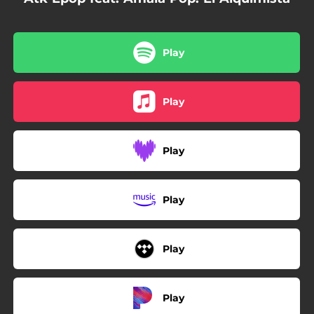
Play
Play
Play
Play
Play
Play