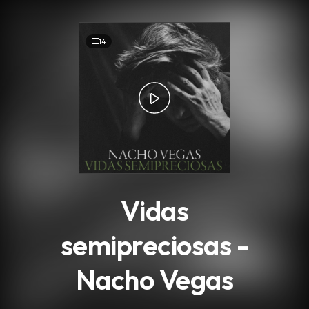
.
14
Vidas
semipreciosas -
Nacho Vegas