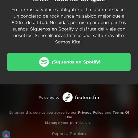
En la musica volar es obligatorio. La locura de hacer
un concierto de rock nunca ha sabido mejor que a
800m de altitud. No pidas permiso para cumplir tus
sueños. Siguenos en Spotify y disfruta del viaje con
nosotros. Si no alcanzas la felicidad, salta más alto.
Somos Kitai.
¡Síguenos en Spotify!
Powered by
By using this service you agree to our
Privacy Policy
and
Terms Of
Use
.
Manage
your permissions
Report a Problem