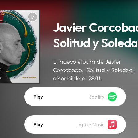
Javier Corcoba
Solitud y Soled
El nuevo álbum de Javier
Corcobado, "Solitud y Soledad",
disponible el 28/11.
Play
Spotify
Play
Apple Music