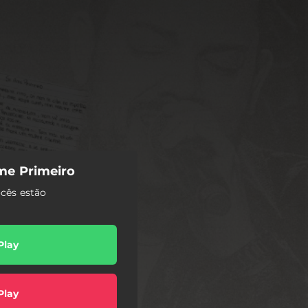
Ame Primeiro
ocês estão
Play
Play