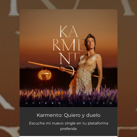
.
You're all set!
Karmento: Quiero y duelo
Escucha mi nuevo single en tu plataforma
preferida