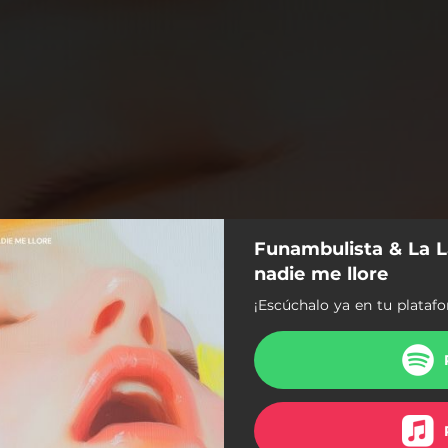
Funambulista & La L
nadie me llore
¡Escúchalo ya en tu platafo