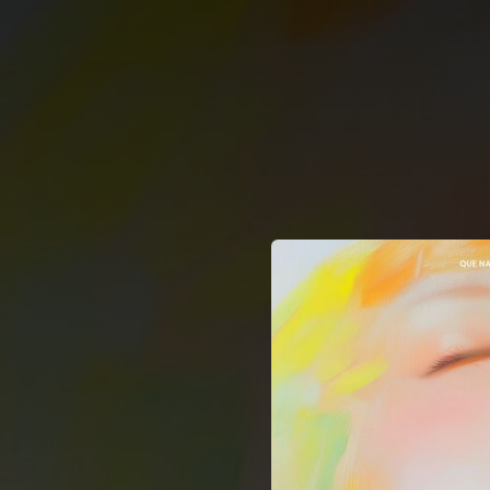
.
You're all set!