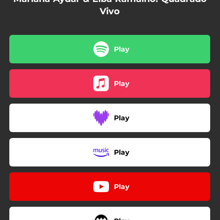
Vivo
Play
Play
Play
Play
Play