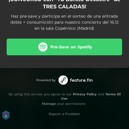
TRES CALADAS!
Haz pre-save y participa en el sorteo de una entrada
doble + consumición para nuestro concierto del 16.12
en la sala Copérnico (Madrid)
Pre-Save on Spotify
Powered by
By using this service you agree to our
Privacy Policy
and
Terms Of
Use
.
Manage
your permissions
Report a Problem