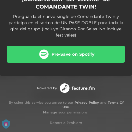
COMANDANTE TWIN!
Pre-guarda el nuevo single de Comandante Twin y
participa en el sorteo de UN PASE DOBLE para toda la
gira del grupo (Incluye Girando Por Salas. No incluye
festivales)
Pre-Save on Spotify
Powered by
By using this service you agree to our
Privacy Policy
and
Terms Of
Use
.
Manage
your permissions
Report a Problem