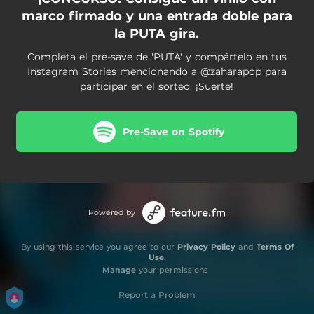
marco firmado y una entrada doble para
la PUTA gira.
Completa el pre-save de 'PUTA' y compártelo en tus
Instagram Stories mencionando a @zaharapop para
participar en el sorteo. ¡Suerte!
Pre-Save on Spotify
Powered by
By using this service you agree to our
Privacy Policy
and
Terms Of
Use
.
Manage
your permissions
Report a Problem