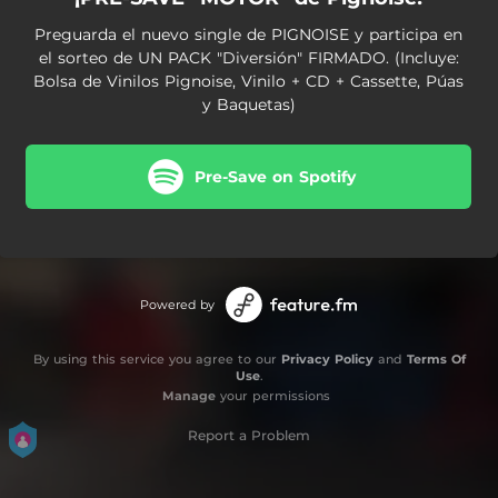
Preguarda el nuevo single de PIGNOISE y participa en
el sorteo de UN PACK "Diversión" FIRMADO. (Incluye:
Bolsa de Vinilos Pignoise, Vinilo + CD + Cassette, Púas
y Baquetas)
Pre-Save on Spotify
Powered by
By using this service you agree to our
Privacy Policy
and
Terms Of
Use
.
Manage
your permissions
Report a Problem