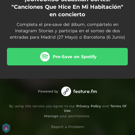
"Canciones Que Hice En Mi Habitación"
en concierto
Completa el pre-save del álbum, compártelo en
Instagram Stories y participa en el sorteo de dos
entradas para Madrid (27 Mayo) o Barcelona (6 Junio)
Pre-Save on Spotify
Powered by
By using this service you agree to our
Privacy Policy
and
Terms Of
Use
.
Manage
your permissions
Report a Problem