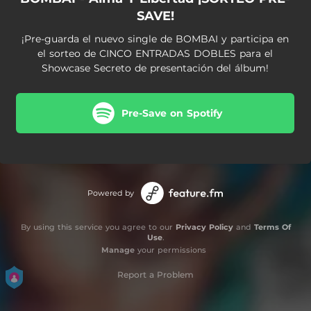
SAVE!
¡Pre-guarda el nuevo single de BOMBAI y participa en
el sorteo de CINCO ENTRADAS DOBLES para el
Showcase Secreto de presentación del álbum!
Pre-Save on Spotify
Powered by
By using this service you agree to our
Privacy Policy
and
Terms Of
Use
.
Manage
your permissions
Report a Problem