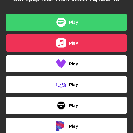
Play
Play
Play
Play
Play
Play