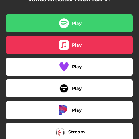
Play
Play
Play
Play
Play
Stream