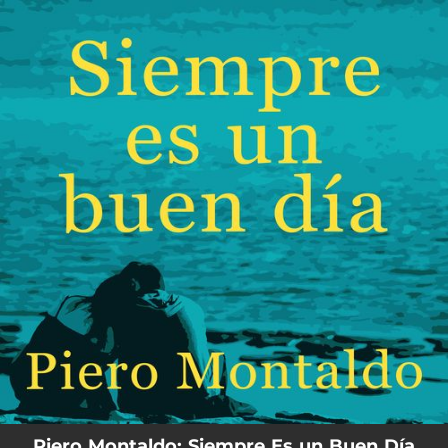
.
You're all set!
02:50
Siempre Es un Buen Día
Piero Montaldo: Siempre Es un Buen Día