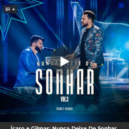
.
4
Entretanto Dos Defeitos
You're all set!
02:35
Entretanto Dos Defeitos
03:06
Trocando Defeitos (Ao Vivo)
02:35
Descarta (Ao Vivo)
02:31
Solto no Goiás (Ao Vivo)
Ícaro e Gilmar: Nunca Deixe De Sonhar,