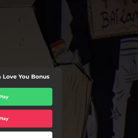
la Love You Bonus
Play
Play