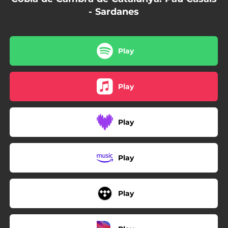
- Sardanes
Play
Play
Play
Play
Play