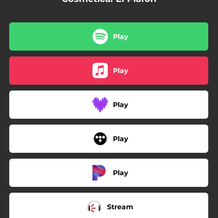
Play
Play
Play
Play
Play
Stream