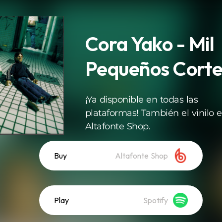
Cora Yako - Mil
Pequeños Corte
¡Ya disponible en todas las
plataformas! También el vinilo 
Altafonte Shop.
Buy
Altafonte Shop
Play
Spotify