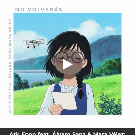
.
No Volverás (feat. Álvaro Sanz & Mara
Vélez)
You're all set!
03:15
No Volverás (feat. Álvaro Sanz & Mara Vélez)
Atk Epop feat. Álvaro Sanz & Mara Vélez: