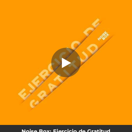
.
Ejercicio de Gratitud
You're all set!
03:30
Ejercicio de Gratitud
Noise Box: Ejercicio de Gratitud