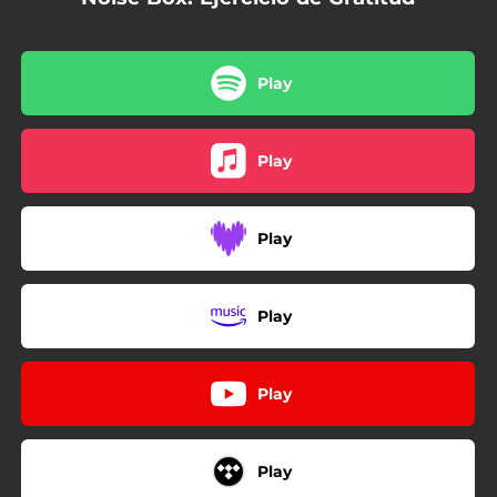
Play
Play
Play
Play
Play
Play