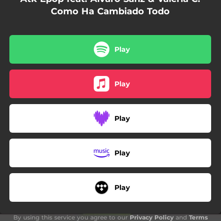
Como Ha Cambiado Todo
Play
Play
Play
Play
Play
By using this service you agree to our
Privacy Policy
and
Terms