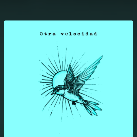
You're all set!