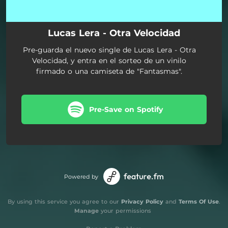
Lucas Lera - Otra Velocidad
Pre-guarda el nuevo single de Lucas Lera - Otra
Velocidad, y entra en el sorteo de un vinilo
firmado o una camiseta de "Fantasmas".
Pre-Save on Spotify
Powered by
By using this service you agree to our
Privacy Policy
and
Terms Of Use
.
Manage
your permissions