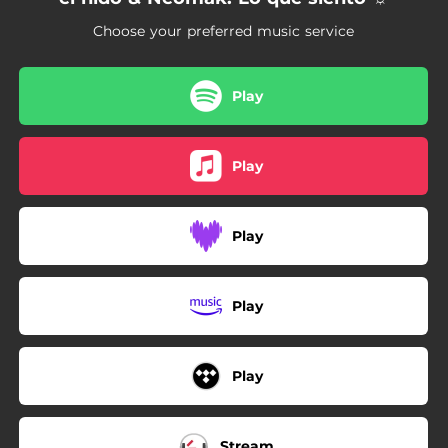
Choose your preferred music service
Play
Play
Play
Play
Play
Stream