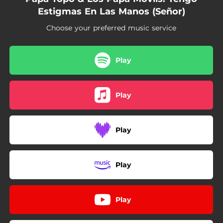
Estigmas En Las Manos (Señor)
Choose your preferred music service
Play
Play
Play
Play
Play