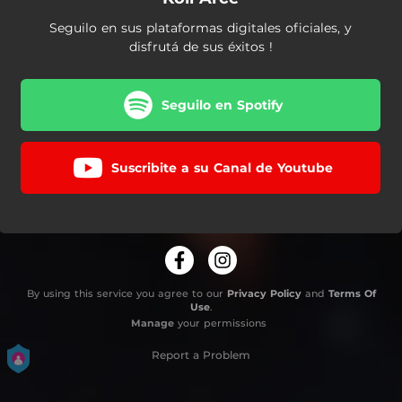
Seguilo en sus plataformas digitales oficiales, y
disfrutá de sus éxitos !
Seguilo en Spotify
Suscribite a su Canal de Youtube
By using this service you agree to our
Privacy Policy
and
Terms Of
Use
.
Manage
your permissions
Report a Problem