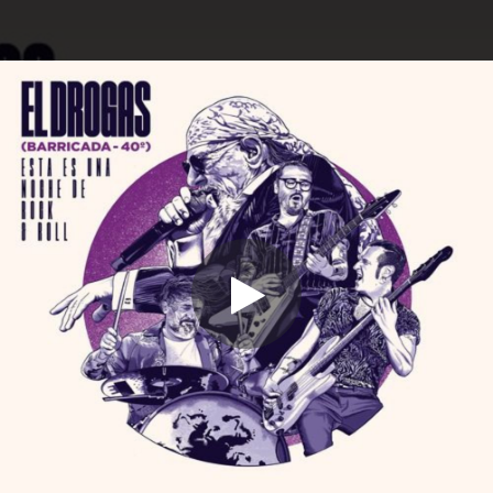
.
Esta es una noche de rocanrol (En
directo Navarra Arena)
You're all set!
03:34
Esta es una noche de rocanrol (En directo Navarra Arena)