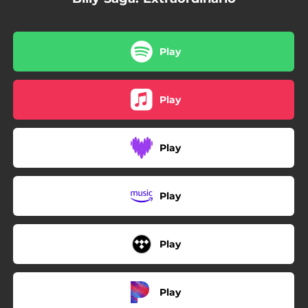
03:00
Zaratempo
04:34
Atípico
Play
Play
Play
Play
Play
Play