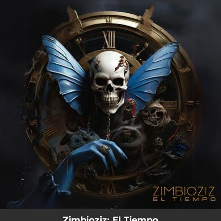
.
You're all set!
02:37
El Tiempo
Zimbioziz: El Tiempo