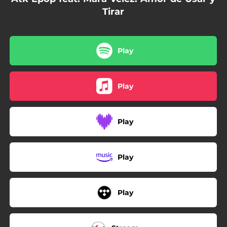
Tirar
Play
Play
Play
Play
Play