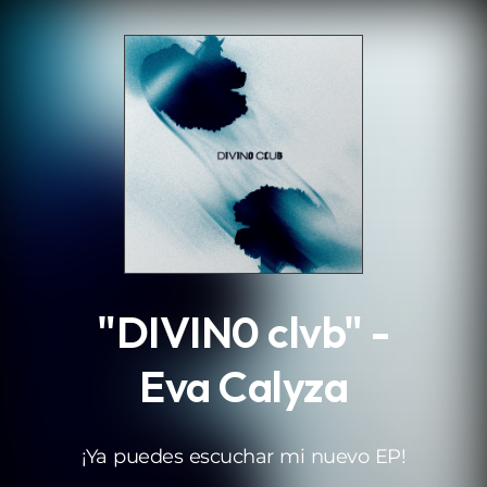
.
"DIVIN0 clvb" -
Eva Calyza
¡Ya puedes escuchar mi nuevo EP!