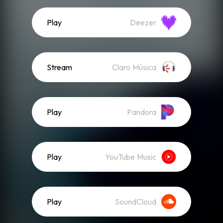
Play
Deezer
Stream
Claro Música
Play
Pandora
Play
YouTube Music
Play
SoundCloud