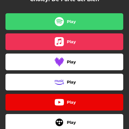
Play
Play
Play
Play
Play
Play