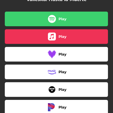
Play
Play
Play
Play
Play
Play