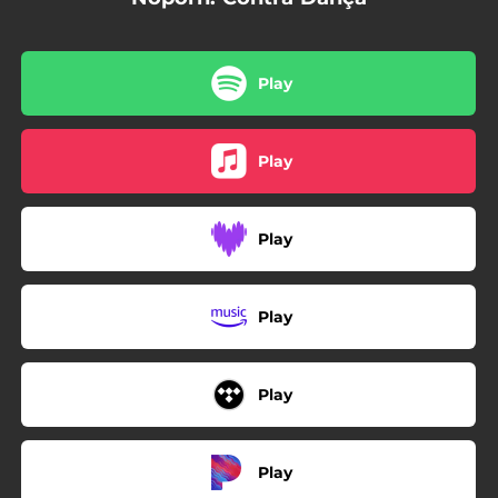
03:06
A Boca e Mais Nada
02:38
Dezembro
Play
04:29
Nome Sujo
Play
Play
Play
Play
Play