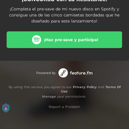
¡Completa el pre-save de mi nuevo disco en Spotify y
consigue una de las cinco camisetas bordadas que he
diseñado para este lanzamiento!
¡Haz pre-save y participa!
Powered by
By using this service you agree to our
Privacy Policy
and
Terms Of
Use
.
Manage
your permissions
Report a Problem