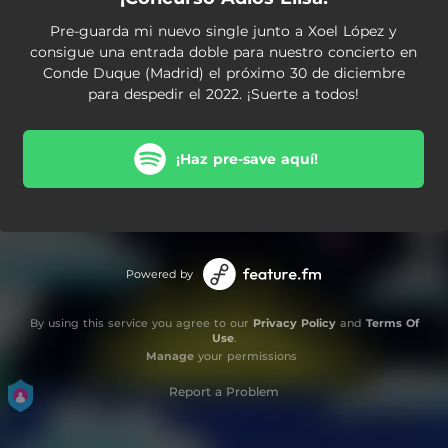
Pre-guarda mi nuevo single junto a Xoel López y
consigue una entrada doble para nuestro concierto en
Conde Duque (Madrid) el próximo 30 de diciembre
para despedir el 2022. ¡Suerte a todos!
¡Haz pre-save aquí!
Powered by
By using this service you agree to our
Privacy Policy
and
Terms Of
Use
.
Manage
your permissions
Report a Problem