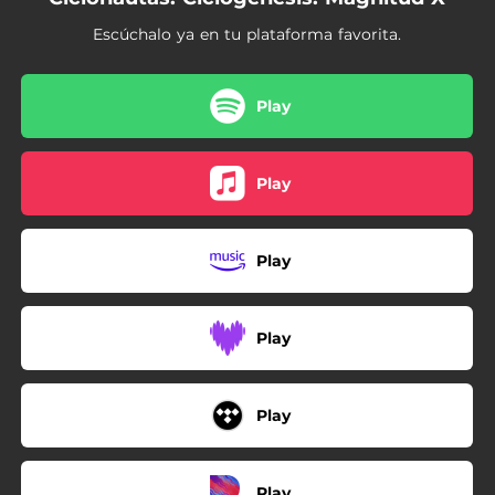
Escúchalo ya en tu plataforma favorita.
Play
Play
Play
Play
Play
Play