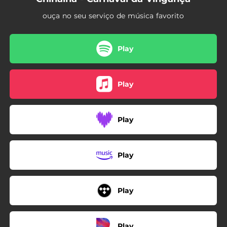
ouça no seu serviço de música favorito
Play
Play
Play
Play
Play
Play