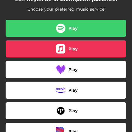
Choose your preferred music service
Play
Play
Play
Play
Play
Play