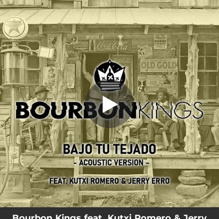
.
Bajo tu tejado (Acoustic) (feat. Kutxi
Romero & Jerry Erro)
You're all set!
04:57
Bajo tu tejado (Acoustic) (feat. Kutxi Romero & Jerry Erro)
Bourbon Kings feat. Kutxi Romero & Jerry