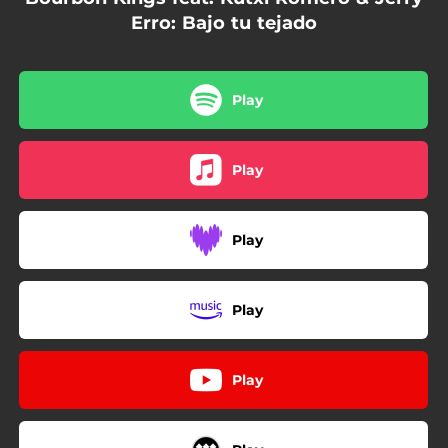
Erro: Bajo tu tejado
Play
Play
Play
Play
Play