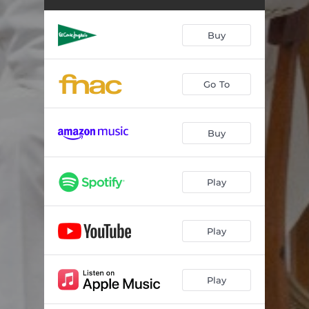
Buy
Go To
Buy
Play
Play
Play