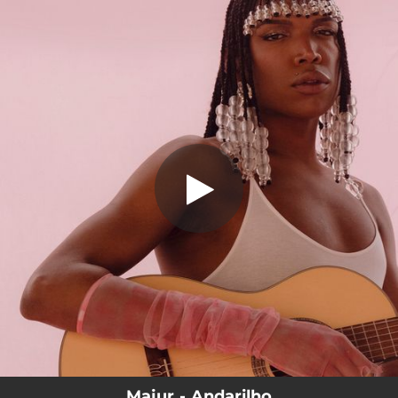
.
Andarilho
You're all set!
03:50
Andarilho
Majur - Andarilho