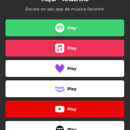
Escute no seu app de música favorito!
Play
Play
Play
Play
Play
Play