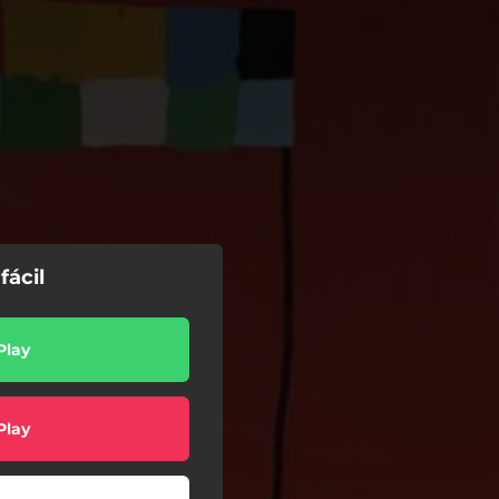
fácil
Play
Play