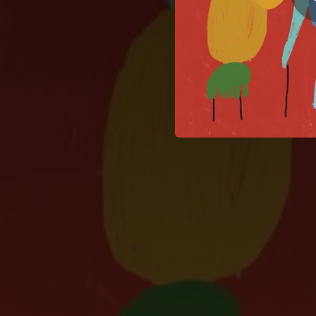
03:11
02:21
02:26
03:31