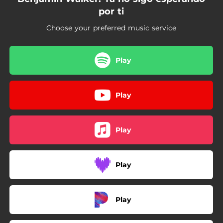
por ti
Choose your preferred music service
Play
Play
Play
Play
Play