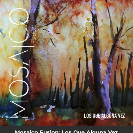
.
You're all set!
Mosaico Fusion: Los Que Alguna Vez