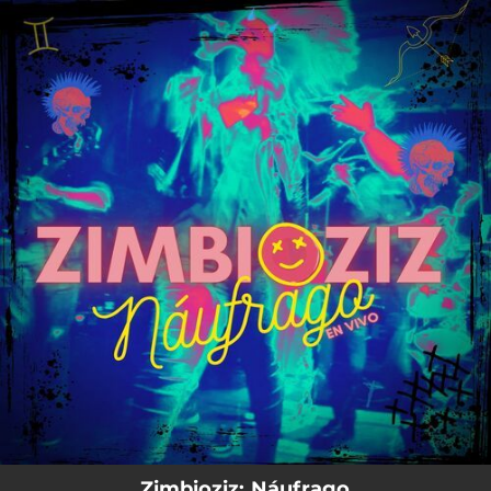
.
You're all set!
03:41
Náufrago (En Vivo) (En Vivo)
Zimbioziz: Náufrago