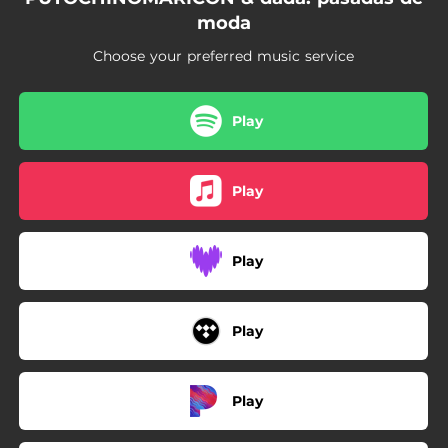
moda
Choose your preferred music service
Play
Play
Play
Play
Play